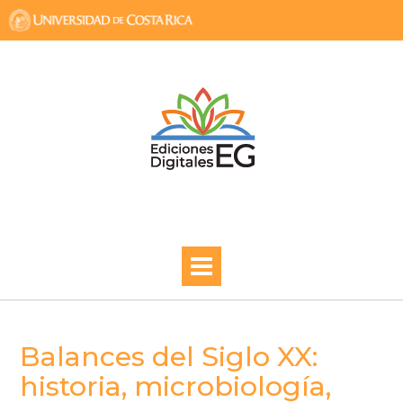
Skip
to
content
Balances del Siglo XX:
historia, microbiología,