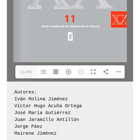
i(1/90)
Autores:

Iván Molina Jiménez

Víctor Hugo Acuña Ortega

José María Gutiérrez

Juan Jaramillo Antillón

Jorge Páez

Mairene Jiménez