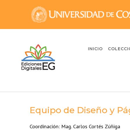
Skip
to
content
INICIO
COLECCI
Equipo de Diseño y P
Coordinación: Mag. Carlos Cortés Zúñiga