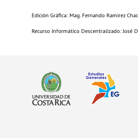
Edición Gráfica: Mag. Fernando Ramírez Cha
Recurso Informático Descentralizado: José 