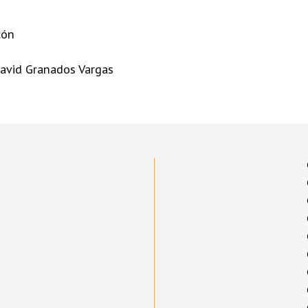
cón
David Granados Vargas