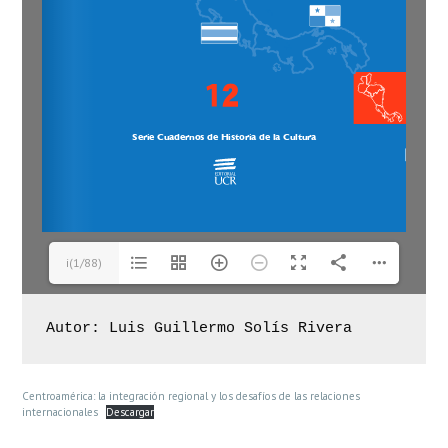
i(1/88)
Autor: Luis Guillermo Solís Rivera
Centroamérica: la integración regional y los desafíos de las relaciones
internacionales
Descargar