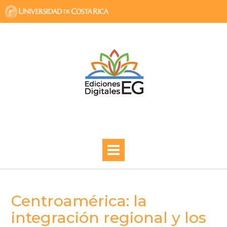
Skip
to
content
Centroamérica: la
integración regional y los