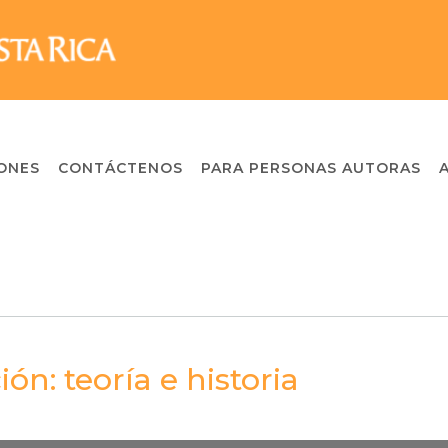
ONES
CONTÁCTENOS
PARA PERSONAS AUTORAS
ón: teoría e historia