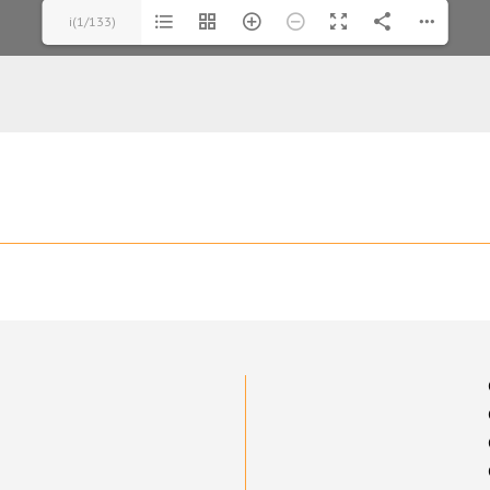
i(1/133)