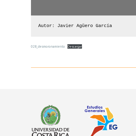
Autor: Javier Agüero García
028_desmoronamiento
Descargar