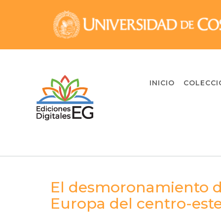
Skip
to
content
INICIO
COLECCI
El desmoronamiento de
Europa del centro-este