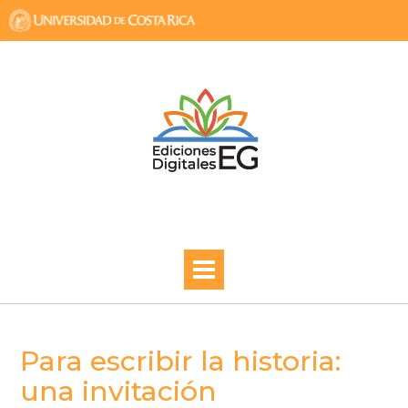
Skip
to
content
Para escribir la historia:
una invitación