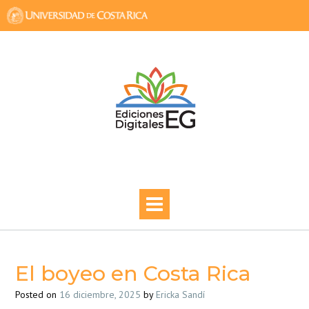
Skip
to
content
El boyeo en Costa Rica
Posted on
16 diciembre, 2025
by
Ericka Sandí