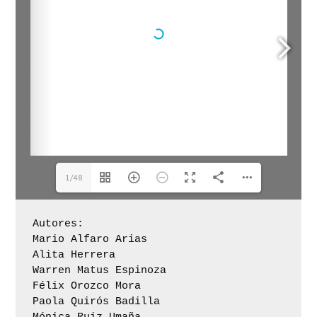
1/48
Autores:
Mario Alfaro Arias
Alita Herrera
Warren Matus Espinoza
Félix Orozco Mora 
Paola Quirós Badilla