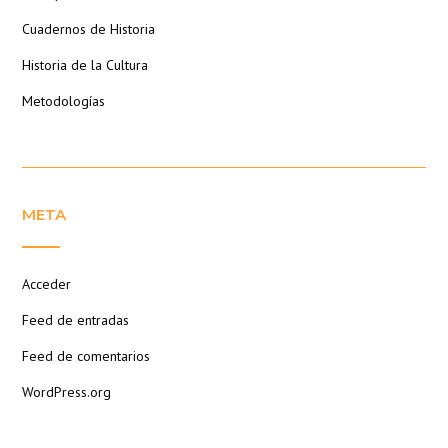
Cuadernos de Historia
Historia de la Cultura
Metodologías
META
Acceder
Feed de entradas
Feed de comentarios
WordPress.org