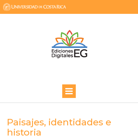
Skip
to
content
Paisajes, identidades e
historia