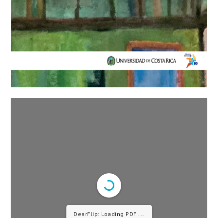
DearFlip: Loading PDF 8% ...