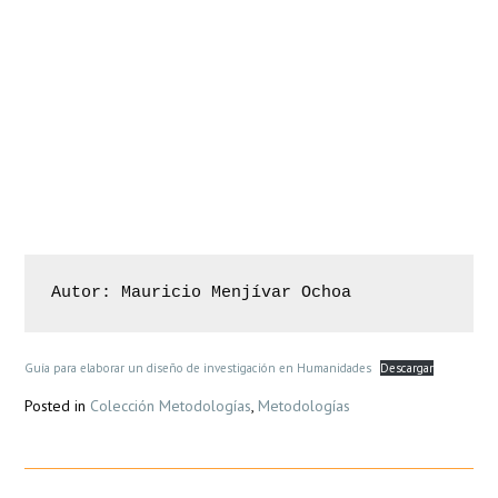
DearFlip: Loading ...
Autor: Mauricio Menjívar Ochoa
Guía para elaborar un diseño de investigación en Humanidades
Descargar
Posted in
Colección Metodologías
,
Metodologías