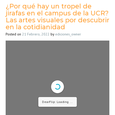
¿Por qué hay un tropel de
jirafas en el campus de la UCR?
Las artes visuales por descubrir
en la cotidianidad
Posted on
21 Febrero, 2022
by
ediciones_owner
DearFlip: Loading PDF ...