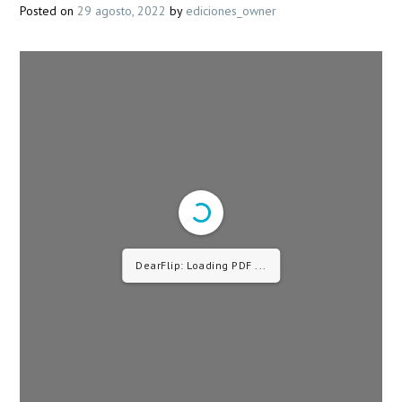
comunidades indígenas
Posted on
29 agosto, 2022
by
ediciones_owner
DearFlip: Loading PDF 21%
...