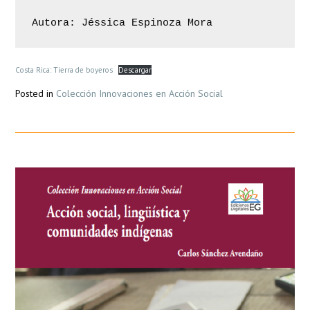
Autora: Jéssica Espinoza Mora
Costa Rica: Tierra de boyeros
Descargar
Posted in
Colección Innovaciones en Acción Social