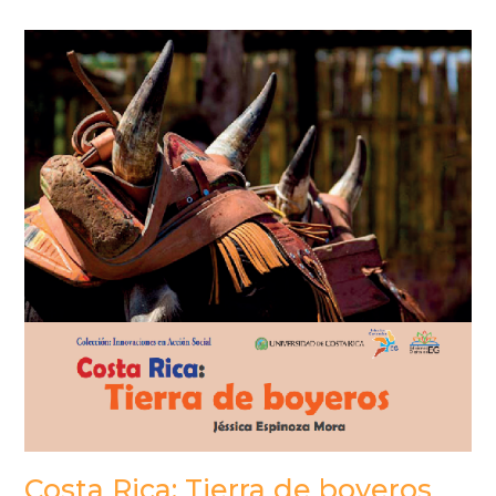
DearFlip: Loading PDF 57%
...
Costa Rica: Tierra de boyeros