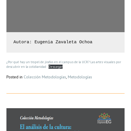
Autora: Eugenia Zavaleta Ochoa
¿Por qué hay un tropel de jirafas en el campus de la UCR? Las artes visuales por
descubrir en la cotidianidad
Descargar
Posted in
Colección Metodologías
,
Metodologías