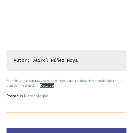
DearFlip: Loading ...
Autor: Jáirol Núñez Moya
El análisis de la cultura: aspectos básicos para la elaboración metodológica de un
plan de investigación
Descargar
Posted in
Metodologías