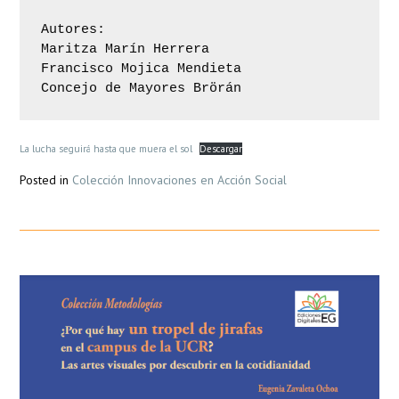
Autores: 

Maritza Marín Herrera

Francisco Mojica Mendieta

Concejo de Mayores Brörán
La lucha seguirá hasta que muera el sol
Descargar
Posted in
Colección Innovaciones en Acción Social