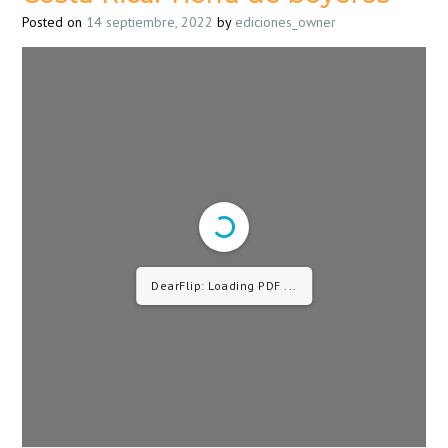
Posted on
14 septiembre, 2022
by
ediciones_owner
1/38