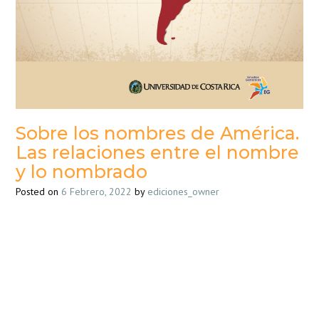
Sobre los nombres de América.
Las relaciones entre el nombre
y lo nombrado
Posted on
6 Febrero, 2022
by
ediciones_owner