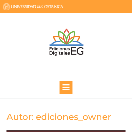
Skip
to
content
Autor:
ediciones_owner