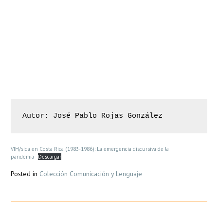
DearFlip: Loading ...
VIH/sida en Costa Rica (1983-1986): La emergencia discursiva de la
pandemia
Descargar
Posted in
Colección Comunicación y Lenguaje