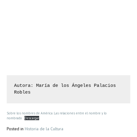
DearFlip: Loading ...
Autora: María de los Ángeles Palacios 
Robles
Sobre los nombres de América. Las relaciones entre el nombre y lo
nombrado
Descargar
Posted in
Historia de la Cultura